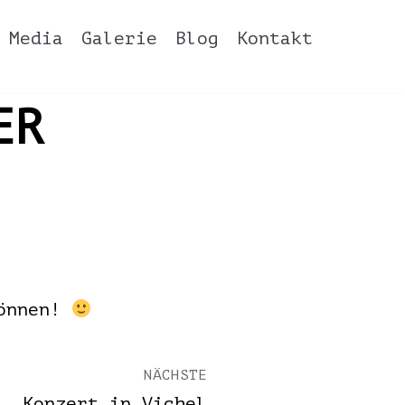
Media
Galerie
Blog
Kontakt
ER
können!
NÄCHSTE
Konzert in Vichel