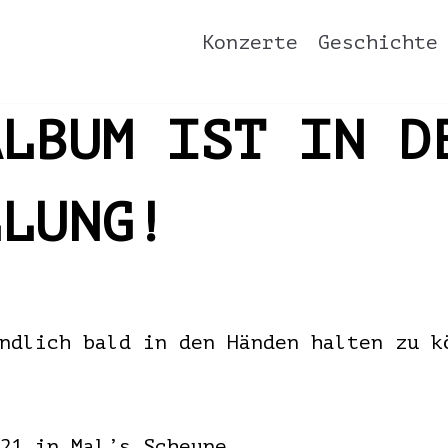
Konzerte
Geschichte
ALBUM IST IN D
LLUNG!
endlich bald in den Händen halten zu 
21 in Mal’s Scheune