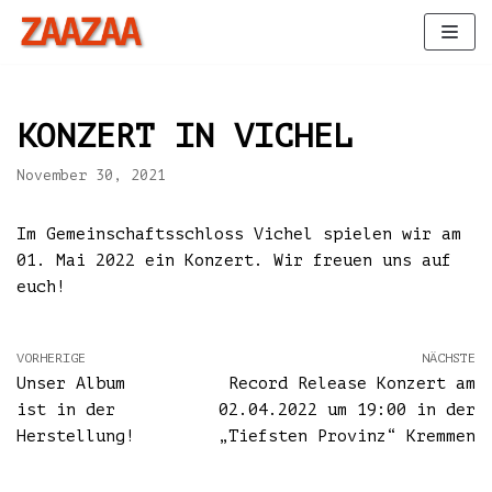
Zum
Inhalt
KONZERT IN VICHEL
November 30, 2021
Im Gemeinschaftsschloss Vichel spielen wir am
01. Mai 2022 ein Konzert. Wir freuen uns auf
euch!
VORHERIGE
NÄCHSTE
Unser Album
Record Release Konzert am
ist in der
02.04.2022 um 19:00 in der
Herstellung!
„Tiefsten Provinz“ Kremmen