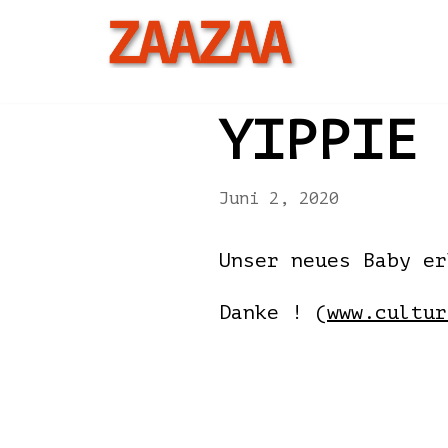
Zum
Inhalt
YIPPIE
Juni 2, 2020
Unser neues Baby er
Danke ! (
www.cultur